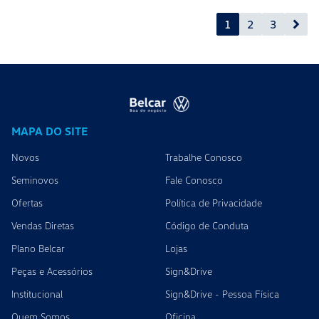
1
2
3
MAPA DO SITE
Novos
Trabalhe Conosco
Seminovos
Fale Conosco
Ofertas
Política de Privacidade
Vendas Diretas
Código de Conduta
Plano Belcar
Lojas
Peças e Acessórios
Sign&Drive
Institucional
Sign&Drive - Pessoa Física
Quem Somos
Oficina