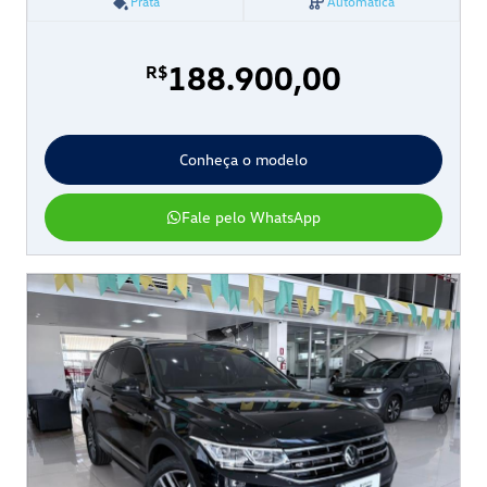
Prata
Automática
188.900,00
R$
Conheça o modelo
Fale pelo WhatsApp