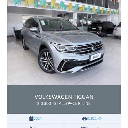
VOLKSWAGEN
TIGUAN
2.0 300 TSI ALLSPACE R-LINE
2024
31811
KM