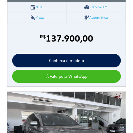
2020
118964
KM
Prata
Automática
137.900,00
R$
Conheça o modelo
Fale pelo WhatsApp