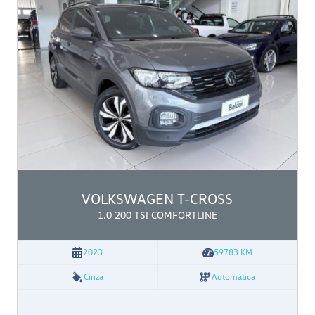
VOLKSWAGEN
T-CROSS
1.0 200 TSI COMFORTLINE
2023
59783
KM
Cinza
Automática