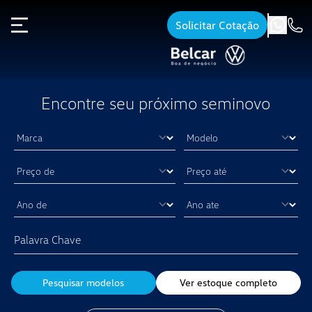
Solicitar Cotação
Encontre seu próximo seminovo
Pesquisar modelos
Ver estoque completo