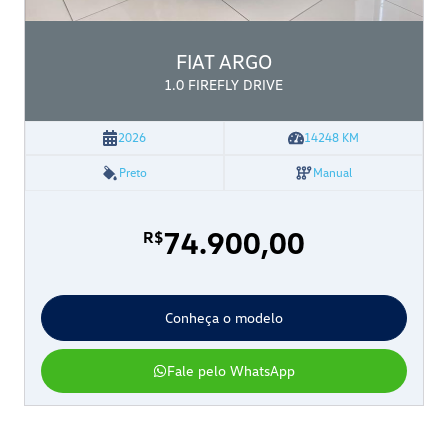
FIAT
ARGO
1.0 FIREFLY DRIVE
2026
14248
KM
Preto
Manual
74.900,00
R$
Conheça o modelo
Fale pelo WhatsApp