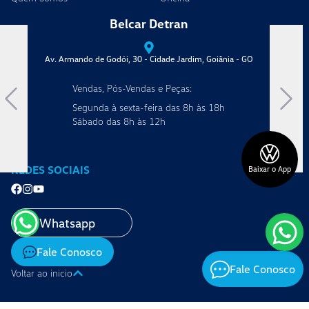
Belcar Portal
- GO
Av. Anhanguera, 14898 - St. Santos Dumont, Goiânia - GO
Vendas, Pós-Vendas e Peças:
Segunda à sexta-feira das 8h às 18h
Sábado das 8h às 12h
REDES SOCIAIS
Baixar o App
Whatsapp
Fale Conosco
Fale Conosco
Voltar ao inicio