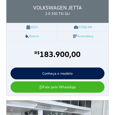
VOLKSWAGEN
JETTA
2.0 350 TSI GLI
2023
37500
KM
Branco
Automática
183.900,00
R$
Conheça o modelo
Fale pelo WhatsApp