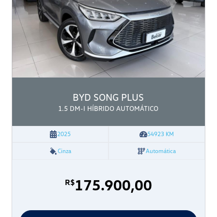
BYD
SONG PLUS
1.5 DM-I HÍBRIDO AUTOMÁTICO
2025
54923
KM
Cinza
Automática
175.900,00
R$