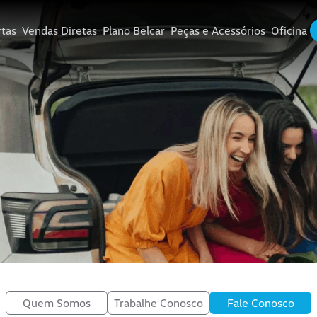
Agendamento Oficina
tas
Vendas Diretas
Plano Belcar
Peças e Acessórios
Oficina
(62) 3239-9090
Quem Somos
Trabalhe Conosco
Fale Conosco