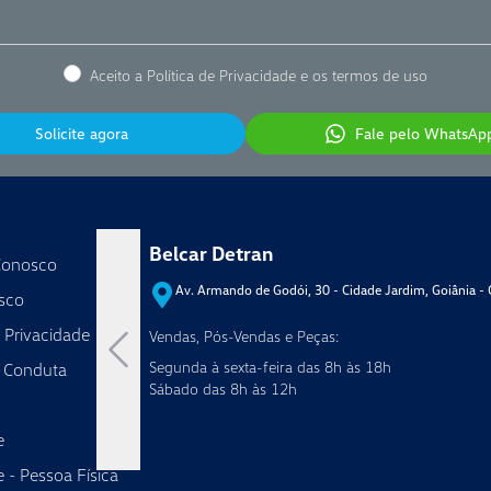
Aceito a Política de Privacidade e os termos de uso
Solicite agora
Fale pelo WhatsAp
Belcar Detran
Conosco
Av. Armando de Godói, 30 - Cidade Jardim, Goiânia -
sco
e Privacidade
Vendas, Pós-Vendas e Peças:
Segunda à sexta-feira das 8h às 18h
 Conduta
Sábado das 8h às 12h
e
 - Pessoa Física