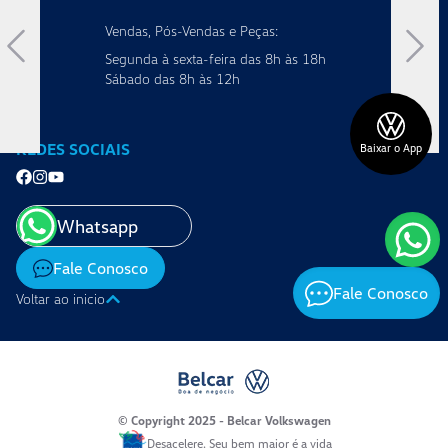
Vendas, Pós-Vendas e Peças:
Segunda à sexta-feira das 8h às 18h
Sábado das 8h às 12h
REDES SOCIAIS
Baixar o App
Whatsapp
Fale Conosco
Fale Conosco
Voltar ao inicio
© Copyright 2025 - Belcar Volkswagen
Desacelere. Seu bem maior é a vida